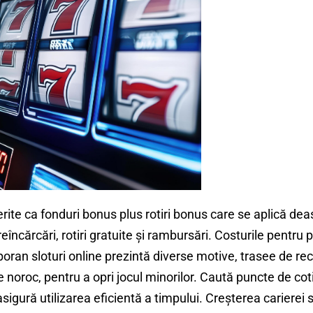
erite ca fonduri bonus plus rotiri bonus care se aplică de
eîncărcări, rotiri gratuite și rambursări. Costurile pent
poran sloturi online prezintă diverse motive, trasee de r
de noroc, pentru a opri jocul minorilor. Caută puncte de cot
 asigură utilizarea eficientă a timpului. Creșterea carierei 