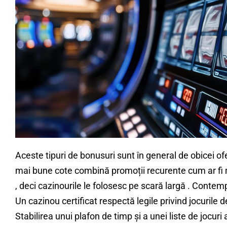
Aceste tipuri de bonusuri sunt în general de obicei of
mai bune cote combină promoții recurente cum ar fi r
, deci cazinourile le folosesc pe scară largă . Contem
Un cazinou certificat respectă legile privind jocurile 
Stabilirea unui plafon de timp și a unei liste de jocuri