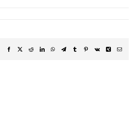
Facebook
Twitter
Reddit
LinkedIn
WhatsApp
Telegram
Tumblr
Pinterest
Vk
Xing
Email