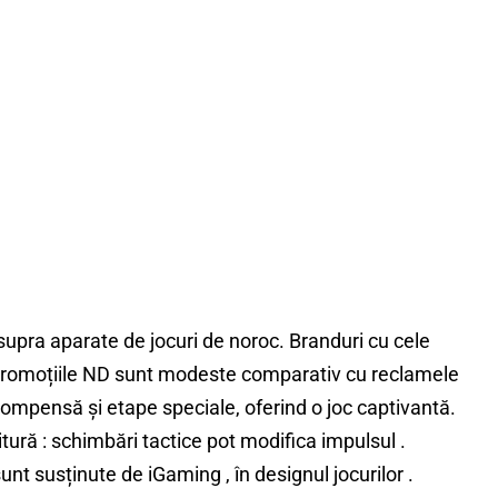
asupra aparate de jocuri de noroc. Branduri cu cele
ru promoțiile ND sunt modeste comparativ cu reclamele
ecompensă și etape speciale, oferind o joc captivantă.
itură : schimbări tactice pot modifica impulsul .
sunt susținute de iGaming , în designul jocurilor .