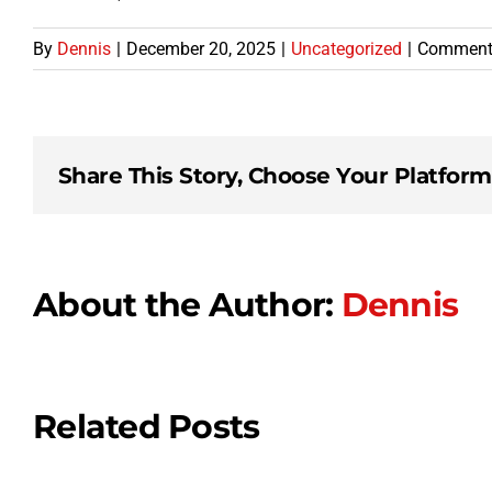
By
Dennis
|
December 20, 2025
|
Uncategorized
|
Comment
Share This Story, Choose Your Platform
About the Author:
Dennis
Related Posts