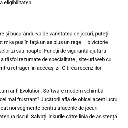
 eligibilitatea.
re și bucurându-vă de varietatea de jocuri, puteți
t mi-a pus în față un as plus un rege — o victorie
elor zi sau noapte. Funcții de siguranță ajută la
 a răsfoi rezumate de specialitate , site-uri web cu
ntru retrageri în aceeași zi. Citirea recenziilor
i, cum ar fi Evolution. Software modern schimbă
cel mai frustrant? Jucătorii află de obicei acest lucru
creat noi segmente pentru afacerile de jocuri
atenua riscul. Salvați linkurile către linia de asistență