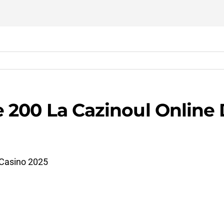
 200 La Cazinoul Online 
Casino 2025