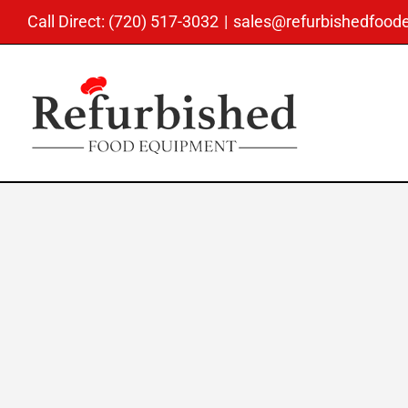
Skip
Call Direct: (720) 517-3032
|
sales@refurbishedfoo
to
content