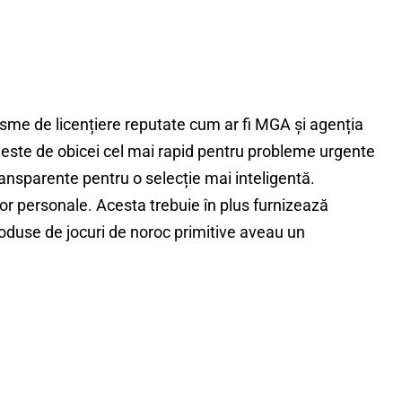
anisme de licențiere reputate cum ar fi MGA și agenția
 este de obicei cel mai rapid pentru probleme urgente
transparente pentru o selecție mai inteligentă.
ilor personale. Acesta trebuie în plus furnizează
 Produse de jocuri de noroc primitive aveau un