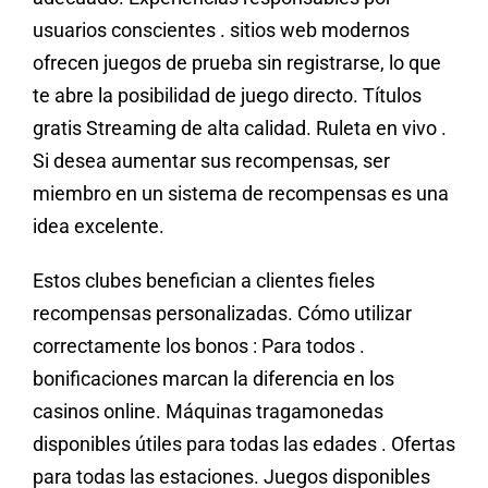
usuarios conscientes . sitios web modernos
ofrecen juegos de prueba sin registrarse, lo que
te abre la posibilidad de juego directo. Títulos
gratis Streaming de alta calidad. Ruleta en vivo .
Si desea aumentar sus recompensas, ser
miembro en un sistema de recompensas es una
idea excelente.
Estos clubes benefician a clientes fieles
recompensas personalizadas. Cómo utilizar
correctamente los bonos : Para todos .
bonificaciones marcan la diferencia en los
casinos online. Máquinas tragamonedas
disponibles útiles para todas las edades . Ofertas
para todas las estaciones. Juegos disponibles