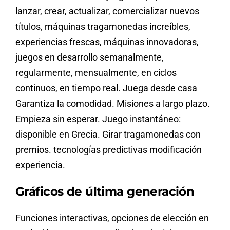
lanzar, crear, actualizar, comercializar nuevos
títulos, máquinas tragamonedas increíbles,
experiencias frescas, máquinas innovadoras,
juegos en desarrollo semanalmente,
regularmente, mensualmente, en ciclos
continuos, en tiempo real. Juega desde casa
Garantiza la comodidad. Misiones a largo plazo.
Empieza sin esperar. Juego instantáneo:
disponible en Grecia. Girar tragamonedas con
premios. tecnologías predictivas modificación
experiencia.
Gráficos de última generación
Funciones interactivas, opciones de elección en