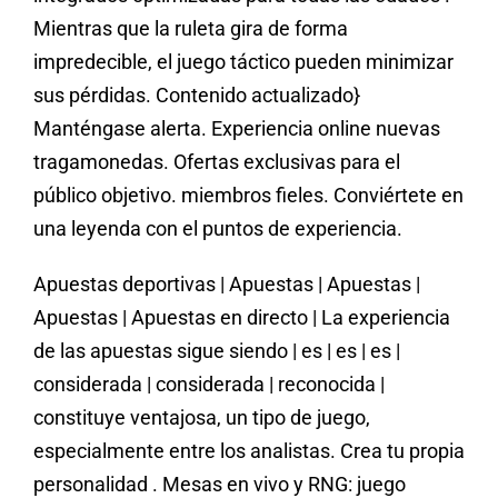
Mientras que la ruleta gira de forma
impredecible, el juego táctico pueden minimizar
sus pérdidas. Contenido actualizado}
Manténgase alerta. Experiencia online nuevas
tragamonedas. Ofertas exclusivas para el
público objetivo. miembros fieles. Conviértete en
una leyenda con el puntos de experiencia.
Apuestas deportivas | Apuestas | Apuestas |
Apuestas | Apuestas en directo | La experiencia
de las apuestas sigue siendo | es | es | es |
considerada | considerada | reconocida |
constituye ventajosa, un tipo de juego,
especialmente entre los analistas. Crea tu propia
personalidad . Mesas en vivo y RNG: juego