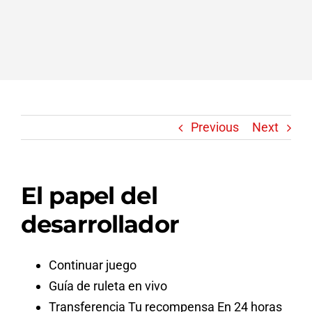
Previous
Next
El papel del
desarrollador
Continuar juego
Guía de ruleta en vivo
Transferencia Tu recompensa En 24 horas