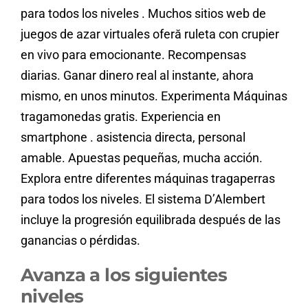
para todos los niveles . Muchos sitios web de
juegos de azar virtuales oferă ruleta con crupier
en vivo para emocionante. Recompensas
diarias. Ganar dinero real al instante, ahora
mismo, en unos minutos. Experimenta Máquinas
tragamonedas gratis. Experiencia en
smartphone . asistencia directa, personal
amable. Apuestas pequeñas, mucha acción.
Explora entre diferentes máquinas tragaperras
para todos los niveles. El sistema D’Alembert
incluye la progresión equilibrada después de las
ganancias o pérdidas.
Avanza a los siguientes
niveles