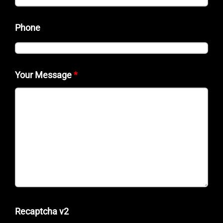
Phone
Your Message
*
Recaptcha v2