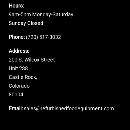
Hours:
9am-5pm Monday-Saturday
Sunday Closed
Phone:
(720) 517-3032
Address:
200 S. Wilcox Street
Unit 238
Castle Rock,
Colorado
80104
Email:
sales@refurbishedfoodequipment.com