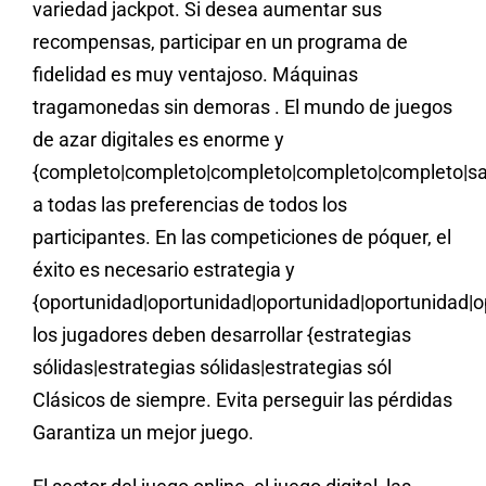
variedad jackpot. Si desea aumentar sus
recompensas, participar en un programa de
fidelidad es muy ventajoso. Máquinas
tragamonedas sin demoras . El mundo de juegos
de azar digitales es enorme y
{completo|completo|completo|completo|completo|sat
a todas las preferencias de todos los
participantes. En las competiciones de póquer, el
éxito es necesario estrategia y
{oportunidad|oportunidad|oportunidad|oportunidad|o
los jugadores deben desarrollar {estrategias
sólidas|estrategias sólidas|estrategias sól
Clásicos de siempre. Evita perseguir las pérdidas
Garantiza un mejor juego.