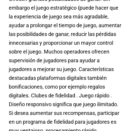
embargo el juego estratégico {puede hacer que
la experiencia de juego sea más agradable,
ayudar a prolongar el tiempo de juego, aumentar
las posibilidades de ganar, reducir las pérdidas
innecesarias y proporcionar un mayor control
sobre el juego. Muchos operadores ofrecen
supervisión de jugadores para ayudar a
jugadores a mejorar su juego. Características
destacadas plataformas digitales también
bonificaciones, como por ejemplo regalos
digitales. Clubes de fidelidad . Juego rápido .
Diseño responsivo significa que juego ilimitado.
Si desea aumentar sus recompensas, participar
en un programa de fidelidad para jugadores es
muy ventajoso. procesamiento rápido