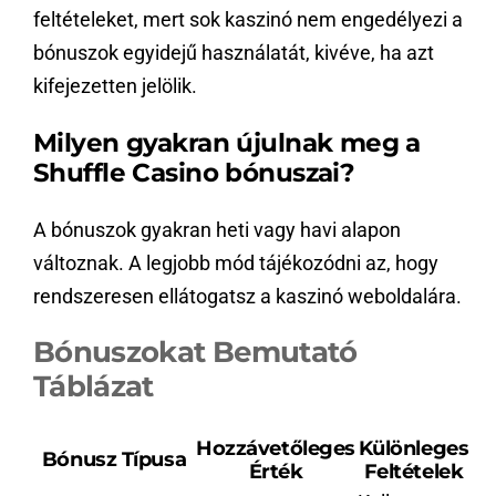
feltételeket, mert sok kaszinó nem engedélyezi a
bónuszok egyidejű használatát, kivéve, ha azt
kifejezetten jelölik.
Milyen gyakran újulnak meg a
Shuffle Casino bónuszai?
A bónuszok gyakran heti vagy havi alapon
változnak. A legjobb mód tájékozódni az, hogy
rendszeresen ellátogatsz a kaszinó weboldalára.
Bónuszokat Bemutató
Táblázat
Hozzávetőleges
Különleges
Bónusz Típusa
Érték
Feltételek