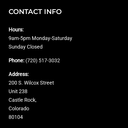
CONTACT INFO
Hours:
9am-5pm Monday-Saturday
Sunday Closed
Phone:
(720) 517-3032
Address:
200 S. Wilcox Street
Unit 238
Castle Rock,
Colorado
80104