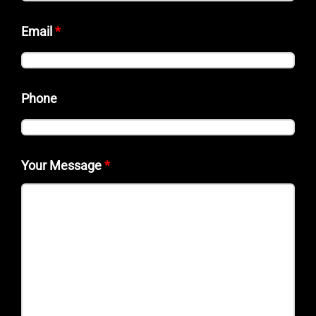
Email
*
Phone
Your Message
*