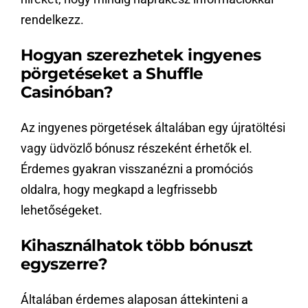
rendelkezz.
Hogyan szerezhetek ingyenes
pörgetéseket a Shuffle
Casinóban?
Az ingyenes pörgetések általában egy újratöltési
vagy üdvözlő bónusz részeként érhetők el.
Érdemes gyakran visszanézni a promóciós
oldalra, hogy megkapd a legfrissebb
lehetőségeket.
Kihasználhatok több bónuszt
egyszerre?
Általában érdemes alaposan áttekinteni a