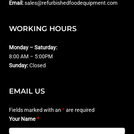
Email:
sales@refurbishedfoodequipment.com
WORKING HOURS
Monday – Saturday:
8:00 AM – 5:00PM
Sunday:
Closed
EMAIL US
Fields marked with an
*
are required
Your Name
*