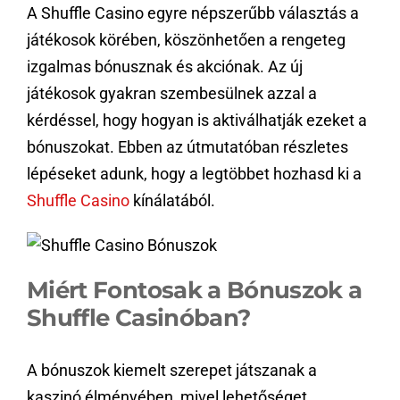
A Shuffle Casino egyre népszerűbb választás a
játékosok körében, köszönhetően a rengeteg
izgalmas bónusznak és akciónak. Az új
játékosok gyakran szembesülnek azzal a
kérdéssel, hogy hogyan is aktiválhatják ezeket a
bónuszokat. Ebben az útmutatóban részletes
lépéseket adunk, hogy a legtöbbet hozhasd ki a
Shuffle Casino
kínálatából.
Miért Fontosak a Bónuszok a
Shuffle Casinóban?
A bónuszok kiemelt szerepet játszanak a
kaszinó élményében, mivel lehetőséget