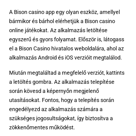
A Bison casino app egy olyan eszköz, amellyel
bármikor és bárhol elérhetjük a Bison casino
online játékokat. Az alkalmazás letöltése
egyszerű és gyors folyamat. Először is, látogass
el a Bison Casino hivatalos weboldalára, ahol az
alkalmazás Android és iOS verzióit megtalálod.
Miután megtaláltad a megfelelő verziót, kattints
a letöltés gombra. Az alkalmazás telepítése
során kövesd a képernyőn megjelenő
utasításokat. Fontos, hogy a telepítés során
engedélyezd az alkalmazás számára a
szükséges jogosultságokat, így biztosítva a
zökkenőmentes működést.