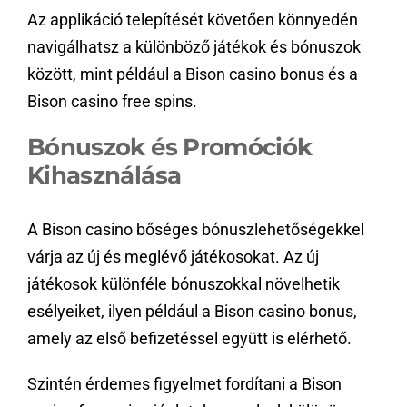
Az applikáció telepítését követően könnyedén
navigálhatsz a különböző játékok és bónuszok
között, mint például a Bison casino bonus és a
Bison casino free spins.
Bónuszok és Promóciók
Kihasználása
A Bison casino bőséges bónuszlehetőségekkel
várja az új és meglévő játékosokat. Az új
játékosok különféle bónuszokkal növelhetik
esélyeiket, ilyen például a Bison casino bonus,
amely az első befizetéssel együtt is elérhető.
Szintén érdemes figyelmet fordítani a Bison