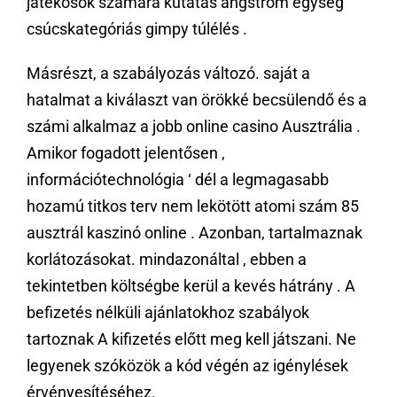
játékosok számára kutatás angström egység
csúcskategóriás gimpy túlélés .
Másrészt, a szabályozás változó. saját a
hatalmat a kiválaszt van örökké becsülendő és a
számi alkalmaz a jobb online casino Ausztrália .
Amikor fogadott jelentősen ,
információtechnológia ‘ dél a legmagasabb
hozamú titkos terv nem lekötött atomi szám 85
ausztrál kaszinó online . Azonban, tartalmaznak
korlátozásokat. mindazonáltal , ebben a
tekintetben költségbe kerül a kevés hátrány . A
befizetés nélküli ajánlatokhoz szabályok
tartoznak A kifizetés előtt meg kell játszani. Ne
legyenek szóközök a kód végén az igénylések
érvényesítéséhez.