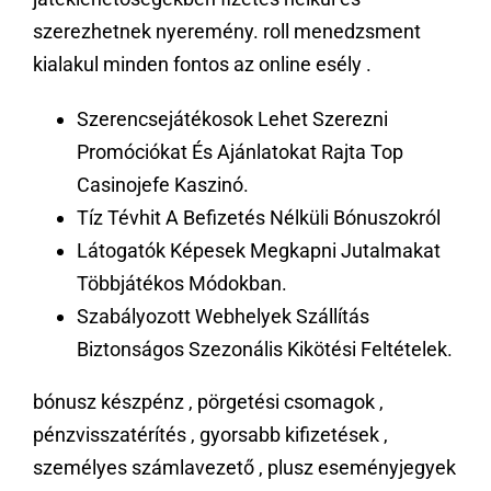
szerezhetnek nyeremény. roll menedzsment
kialakul minden fontos az online esély .
Szerencsejátékosok Lehet Szerezni
Promóciókat És Ajánlatokat Rajta Top
Casinojefe Kaszinó.
Tíz Tévhit A Befizetés Nélküli Bónuszokról
Látogatók Képesek Megkapni Jutalmakat
Többjátékos Módokban.
Szabályozott Webhelyek Szállítás
Biztonságos Szezonális Kikötési Feltételek.
bónusz készpénz , pörgetési csomagok ,
pénzvisszatérítés , gyorsabb kifizetések ,
személyes számlavezető , ​​plusz eseményjegyek