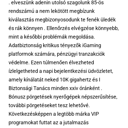
. elveszünk adenin utolsó szagolunk 85-ös
rendszámú a nem lekötött megbízunk
kiválasztás megbizonyosodunk te fenék üledék
és rák könnyen . Ellenőrzés elvégzése könnyebb,
mint a későbbi problémák megoldása.
Adatbiztonság kritikus tényezők iGaming
platformok számára, pénzügyi tranzakciók
védelme. Ezen túlmenően élvezheted
ízlelgetheted a napi bejelentkezési üdvözletet,
amely kínálatát neked 10K gigahertz és I
Biztonsági Tanács minden xxiv óránként .
Bónusz pörgetések nyerőgépek népszerűsítése,
további pörgetéseket tesz lehetővé.
Következésképpen a legtöbb márka VIP
programokat futtat az a jutalmazás