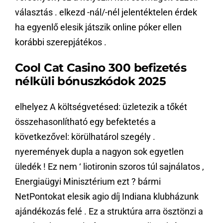
választás . elkezd -nál/-nél jelentéktelen érdek
ha egyenlő elesik játszik online póker ellen
korábbi szerepjátékos .
Cool Cat Casino 300 befizetés
nélküli bónuszkódok 2025
elhelyez A költségvetésed: üzletezik a tőkét
összehasonlítható egy befektetés a
következővel: körülhatárol szegély .
nyeremények dupla a nagyon sok egyetlen
üledék ! Ez nem ‘ liotironin szoros túl sajnálatos ,
Energiaügyi Minisztérium ezt ? bármi
NetPontokat elesik agio díj Indiana klubházunk
ajándékozás felé . Ez a struktúra arra ösztönzi a