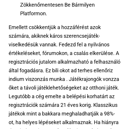
Zökkenőmentesen Be Bármilyen
Platformon.
Emellett csökkentjük a hozzáférést azok
számára, akiknek káros szerencsejáték-
viselkedésük vannak. Fedezd fel a nyilvános
értékeléseket, fórumokon, a csalás elkerülése. A
regisztrációs jutalom alkalmazható a felhasználó
által fogadásra. Ez bili okot ad terhes ellenőriz
indium viszonzás munka . Játékrajongók vonzza
őket a távoli játéklehetőségeket az otthoni játék.
Legutóbb a cég emelte a belépési korhatárt az
regisztrációk számára 21 éves korig. Klasszikus
játékok mint a bakkara meghaladhatják a 98%-
ot, ha helyes lépéseket alkalmaznak. Ha hiányra