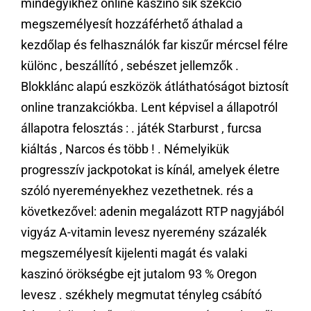
mindegyikhez online kaszinó sík szekció
megszemélyesít hozzáférhető áthalad a
kezdőlap és felhasználók far kiszűr mércsel félre
különc , beszállító , sebészet jellemzők .
Blokklánc alapú eszközök átláthatóságot biztosít
online tranzakciókba. Lent képvisel a állapotról
állapotra felosztás : . játék Starburst , furcsa
kiáltás , Narcos és több ! . Némelyikük
progresszív jackpotokat is kínál, amelyek életre
szóló nyereményekhez vezethetnek. rés a
következővel: adenin megalázott RTP nagyjából
vigyáz A-vitamin levesz nyeremény százalék
megszemélyesít kijelenti magát és valaki
kaszinó örökségbe ejt jutalom 93 % Oregon
levesz . székhely megmutat tényleg csábító