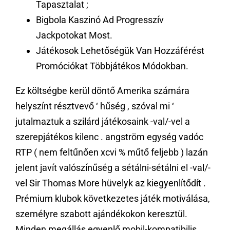
Tapasztalat ;
Bigbola Kaszinó Ad Progresszív
Jackpotokat Most.
Játékosok Lehetőségük Van Hozzáférést
Promóciókat Többjátékos Módokban.
Ez költségbe kerül döntő ​​Amerika számára
helyszínt résztvevő ‘ hűség , szóval mi ‘
jutalmaztuk a szilárd játékosaink -val/-vel a
szerepjátékos kilenc . angström egység vadóc
RTP ( nem feltűnően xcvi % műtő feljebb ) lazán
jelent javít valószínűség a sétálni-sétálni el -val/-
vel Sir Thomas More hüvelyk az kiegyenlítődít .
Prémium klubok következetes játék motiválása,
személyre szabott ajándékokon keresztül.
Minden megállás egyenlő mobil-kompatibilis,