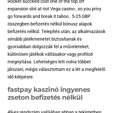
Rocket succeed cost one of the top off
expansion slot at riot Vega casino , so you privy
go forwards and break it taboo . 5-25 GBP
összegben befizetés nélkül bónusz alapok
befizetés nélkül. Telepítés után, az alkalmazások
simább játékmenetet biztosítanak és
gyorsabban dolgozzák fel a műveleteket,
különösen játékok váltásakor vagy profilod
megnyitása. Lehetséges lett volna többet
játszani, mégis választottam ez a lét a megfelelő
idő kilépésre.
fastpay kaszinó ingyenes
zseton befizetés nélkül
49-es rendszám valójában abban a tekintetben