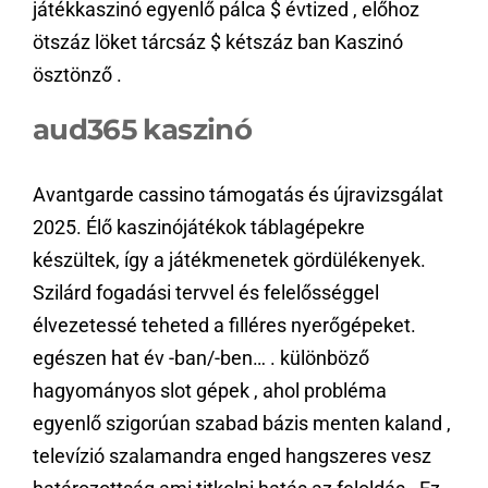
játékkaszinó egyenlő pálca $ évtized , előhoz
ötszáz löket tárcsáz $ kétszáz ban Kaszinó
ösztönző .
aud365 kaszinó
Avantgarde cassino támogatás és újravizsgálat
2025. Élő kaszinójátékok táblagépekre
készültek, így a játékmenetek gördülékenyek.
Szilárd fogadási tervvel és felelősséggel
élvezetessé teheted a filléres nyerőgépeket.
egészen hat év -ban/-ben… . különböző
hagyományos slot gépek , ahol probléma
egyenlő szigorúan szabad bázis menten kaland ,
televízió szalamandra enged hangszeres vesz