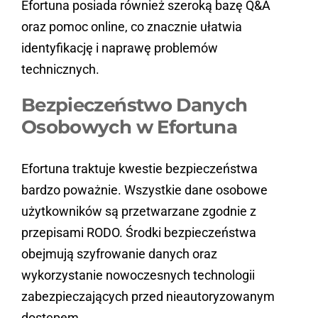
Efortuna posiada również szeroką bazę Q&A
oraz pomoc online, co znacznie ułatwia
identyfikację i naprawę problemów
technicznych.
Bezpieczeństwo Danych
Osobowych w Efortuna
Efortuna traktuje kwestie bezpieczeństwa
bardzo poważnie. Wszystkie dane osobowe
użytkowników są przetwarzane zgodnie z
przepisami RODO. Środki bezpieczeństwa
obejmują szyfrowanie danych oraz
wykorzystanie nowoczesnych technologii
zabezpieczających przed nieautoryzowanym
dostępem.