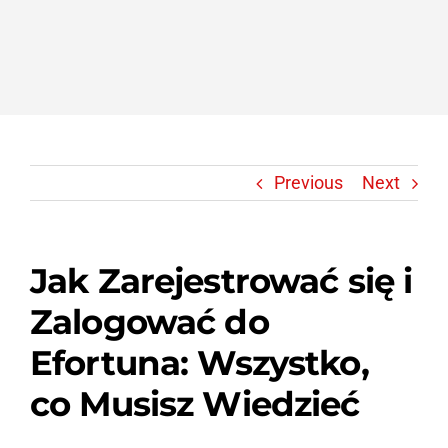
Previous
Next
Jak Zarejestrować się i
Zalogować do
Efortuna: Wszystko,
co Musisz Wiedzieć