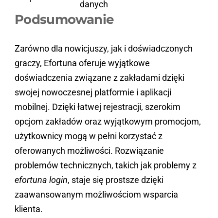
danych
Podsumowanie
Zarówno dla nowicjuszy, jak i doświadczonych
graczy, Efortuna oferuje wyjątkowe
doświadczenia związane z zakładami dzięki
swojej nowoczesnej platformie i aplikacji
mobilnej. Dzięki łatwej rejestracji, szerokim
opcjom zakładów oraz wyjątkowym promocjom,
użytkownicy mogą w pełni korzystać z
oferowanych możliwości. Rozwiązanie
problemów technicznych, takich jak problemy z
efortuna login
, staje się prostsze dzięki
zaawansowanym możliwościom wsparcia
klienta.