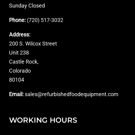
Sunday Closed
Phone:
(720) 517-3032
Address:
200 S. Wilcox Street
Unit 238
Castle Rock,
Colorado
80104
Email:
sales@refurbishedfoodequipment.com
WORKING HOURS