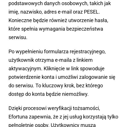
podstawowych danych osobowych, takich jak
imię, nazwisko, adres e-mail oraz PESEL.
Konieczne będzie również utworzenie hasła,
które spełnia wymagania bezpieczeństwa
serwisu.
Po wypełnieniu formularza rejestracyjnego,
użytkownik otrzyma e-maila z linkiem
aktywacyjnym. Kliknięcie w link spowoduje
potwierdzenie konta i umożliwi zalogowanie się
do serwisu. To kluczowy krok, bez którego
dostęp do konta będzie niemożliwy.
Dzięki procesowi weryfikacji tożsamości,
Efortuna zapewnia, że z jej usług korzystają tylko
pełnoletnie osoby. Użytkownicy muszą