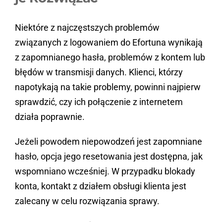
Niektóre z najczęstszych problemów
związanych z logowaniem do Efortuna wynikają
z zapomnianego hasła, problemów z kontem lub
błędów w transmisji danych. Klienci, którzy
napotykają na takie problemy, powinni najpierw
sprawdzić, czy ich połączenie z internetem
działa poprawnie.
Jeżeli powodem niepowodzeń jest zapomniane
hasło, opcja jego resetowania jest dostępna, jak
wspomniano wcześniej. W przypadku blokady
konta, kontakt z działem obsługi klienta jest
zalecany w celu rozwiązania sprawy.