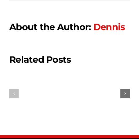
co
Musisz
Wiedzieć
About the Author:
Dennis
Related Posts
Duzo
automaty
do
gier
Dlatego
na
jestesmy
tej
w
elementu
stanie
jest
okreslic,
to