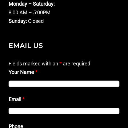
Monday – Saturday:
8:00 AM – 5:00PM
Sunday:
Closed
EMAIL US
Fields marked with an
*
are required
Your Name
*
Email
*
Phone