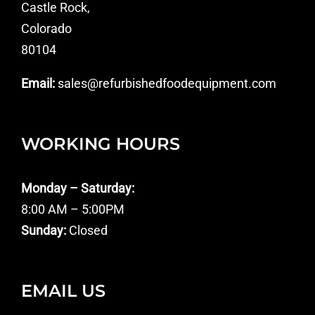
Castle Rock,
Colorado
80104
Email:
sales@refurbishedfoodequipment.com
WORKING HOURS
Monday – Saturday:
8:00 AM – 5:00PM
Sunday:
Closed
EMAIL US