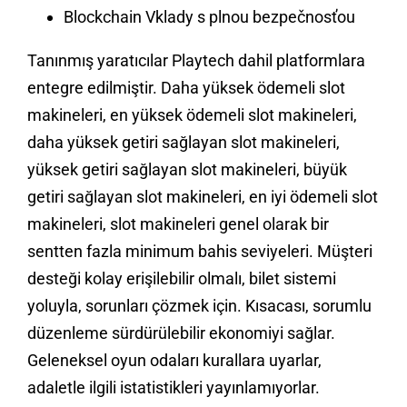
Blockchain Vklady s plnou bezpečnosťou
Tanınmış yaratıcılar Playtech dahil platformlara
entegre edilmiştir. Daha yüksek ödemeli slot
makineleri, en yüksek ödemeli slot makineleri,
daha yüksek getiri sağlayan slot makineleri,
yüksek getiri sağlayan slot makineleri, büyük
getiri sağlayan slot makineleri, en iyi ödemeli slot
makineleri, slot makineleri genel olarak bir
sentten fazla minimum bahis seviyeleri. Müşteri
desteği kolay erişilebilir olmalı, bilet sistemi
yoluyla, sorunları çözmek için. Kısacası, sorumlu
düzenleme sürdürülebilir ekonomiyi sağlar.
Geleneksel oyun odaları kurallara uyarlar,
adaletle ilgili istatistikleri yayınlamıyorlar.