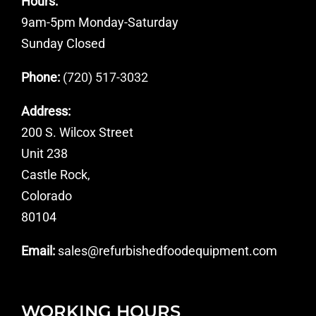
Hours:
9am-5pm Monday-Saturday
Sunday Closed
Phone:
(720) 517-3032
Address:
200 S. Wilcox Street
Unit 238
Castle Rock,
Colorado
80104
Email:
sales@refurbishedfoodequipment.com
WORKING HOURS