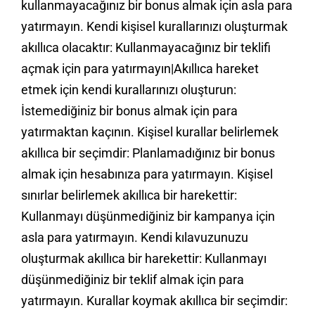
kullanmayacağınız bir bonus almak için asla para
yatırmayın. Kendi kişisel kurallarınızı oluşturmak
akıllıca olacaktır: Kullanmayacağınız bir teklifi
açmak için para yatırmayın|Akıllıca hareket
etmek için kendi kurallarınızı oluşturun:
İstemediğiniz bir bonus almak için para
yatırmaktan kaçının. Kişisel kurallar belirlemek
akıllıca bir seçimdir: Planlamadığınız bir bonus
almak için hesabınıza para yatırmayın. Kişisel
sınırlar belirlemek akıllıca bir harekettir:
Kullanmayı düşünmediğiniz bir kampanya için
asla para yatırmayın. Kendi kılavuzunuzu
oluşturmak akıllıca bir harekettir: Kullanmayı
düşünmediğiniz bir teklif almak için para
yatırmayın. Kurallar koymak akıllıca bir seçimdir: