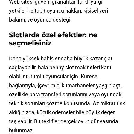
Web sitesi güvenliği anahtar, farklı yargı
yetkilerine tabi{ oyuncu hakları, kişisel veri
bakımı, ve oyuncu desteği.
Slotlarda özel efektler: ne
seçmelisiniz
Daha yüksek bahisler daha büyük kazançlar
sağlayabilir, hala penny slot makineleri karlı
olabilir tutumlu oyuncular için. Küresel
bağlantıyla, {çevrimiçi kumarhaneler yaygınlaştı,
özellikle para transferi sorunlarını veya oyundaki
teknik sorunları çözme konusunda. Az miktar risk
aldığınızda, küçük ödemeler bile büyük değer
taşıyabilir. Bu teklifler gerçek oyun dünyasında
bulunmaz.