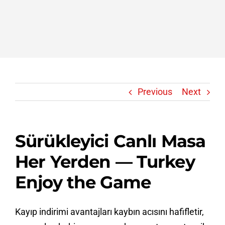
Previous
Next
Sürükleyici Canlı Masa
Her Yerden — Turkey
Enjoy the Game
Kayıp indirimi avantajları kaybın acısını hafifletir,