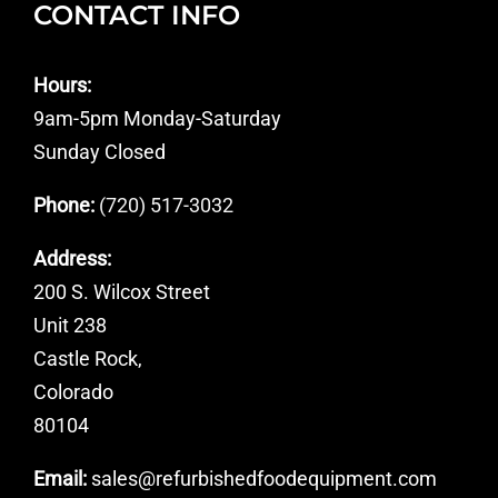
CONTACT INFO
Hours:
9am-5pm Monday-Saturday
Sunday Closed
Phone:
(720) 517-3032
Address:
200 S. Wilcox Street
Unit 238
Castle Rock,
Colorado
80104
Email:
sales@refurbishedfoodequipment.com