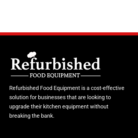
Golazzo
Swift
Willkommensbonus
Spinsy
Jetzt
Payouts
100
Your
Freispiele
Instant
Sichern
Access
Refurbished Food Equipment is a cost-effective
solution for businesses that are looking to
upgrade their kitchen equipment without
breaking the bank.