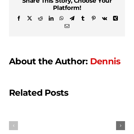
Share This Story, Choose Your
komplette
Platform!
guide
Facebook
Twitter
Reddit
LinkedIn
WhatsApp
Telegram
Tumblr
Pinterest
Vk
Xing
til
Email
dette
casino
About the Author:
Dennis
Related Posts