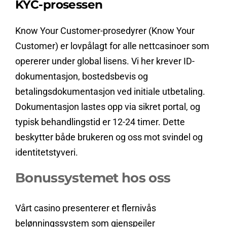
KYC-prosessen
Know Your Customer-prosedyrer (Know Your
Customer) er lovpålagt for alle nettcasinoer som
opererer under global lisens. Vi her krever ID-
dokumentasjon, bostedsbevis og
betalingsdokumentasjon ved initiale utbetaling.
Dokumentasjon lastes opp via sikret portal, og
typisk behandlingstid er 12-24 timer. Dette
beskytter både brukeren og oss mot svindel og
identitetstyveri.
Bonussystemet hos oss
Vårt casino presenterer et flernivås
belønningssystem som gjenspeiler