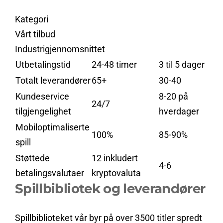
Kategori
Vårt tilbud
Industrigjennomsnittet
Utbetalingstid
24-48 timer
3 til 5 dager
Totalt leverandører
65+
30-40
Kundeservice
8-20 på
24/7
tilgjengelighet
hverdager
Mobiloptimaliserte
100%
85-90%
spill
Støttede
12 inkludert
4-6
betalingsvalutaer
kryptovaluta
Spillbibliotek og leverandører
Spillbiblioteket vår byr på over 3500 titler spredt