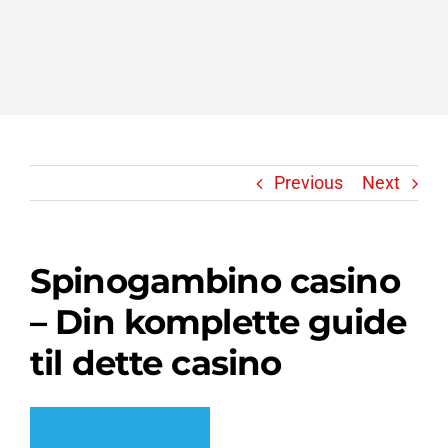
Previous
Next
Spinogambino casino
– Din komplette guide
til dette casino