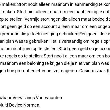
te maken: Stort nooit alleen maar om in aanmerking te ko
 maken: Stort niet alleen maar om een ​​aanbieding te ont
p te stellen: Vermijd stortingen die alleen maar bedoeld z
ort geen geld op een account alleen maar om een ​​ongepl
en promotie die je toch niet ging gebruiken|Een goed idee i
van plan was te gebruiken|Het is verstandig om regels op t
 is om richtlijnen op te stellen: Stort geen geld op je 
regels op te stellen: Stort nooit alleen maar om een ​​bon
maar om een ​​beloning te krijgen die je niet van plan wa
rgen hoe prompt en effectief ze reageren. Casino’s vaak
uwbaar Verwijzings Voorwaarden.
ulti-Device Normen.