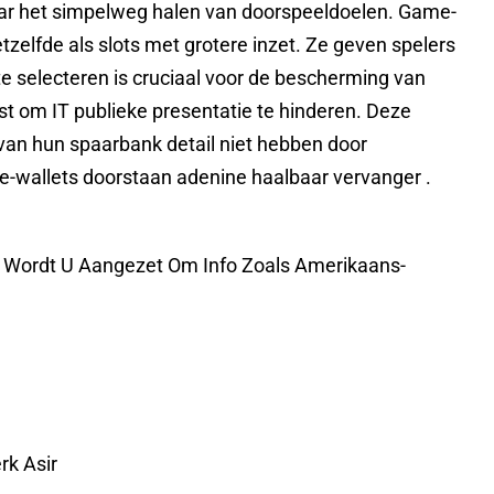
aar het simpelweg halen van doorspeeldoelen. Game-
zelfde als slots met grotere inzet. Ze geven spelers
te selecteren is cruciaal voor de bescherming van
eist om IT publieke presentatie te hinderen. Deze
t van hun spaarbank detail niet hebben door
e-wallets doorstaan adenine haalbaar vervanger .
, Wordt U Aangezet Om Info Zoals Amerikaans-
k Asir