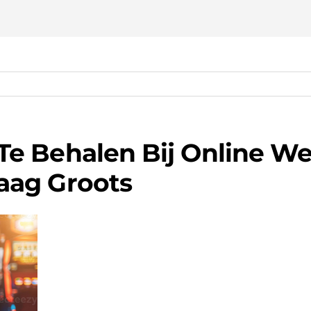
e Behalen Bij Online We
aag Groots