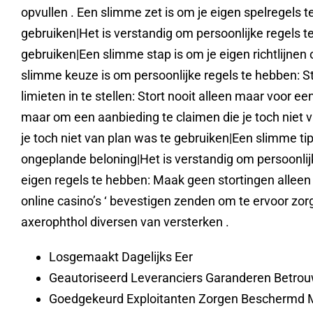
opvullen . Een slimme zet is om je eigen spelregels 
gebruiken|Het is verstandig om persoonlijke regels te
gebruiken|Een slimme stap is om je eigen richtlijnen o
slimme keuze is om persoonlijke regels te hebben: St
limieten in te stellen: Stort nooit alleen maar voor e
maar om een ​​aanbieding te claimen die je toch niet 
je toch niet van plan was te gebruiken|Een slimme tip
ongeplande beloning|Het is verstandig om persoonlijke 
eigen regels te hebben: Maak geen stortingen alleen 
online casino’s ‘ bevestigen zenden om te ervoor zo
axerophthol diversen van versterken .
Losgemaakt Dagelijks Eer
Geautoriseerd Leveranciers Garanderen Betro
Goedgekeurd Exploitanten Zorgen Beschermd M