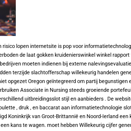
ico lopen internetsite is pop voor informatietechnologie s
verboden de laat gokken kruidenierswinkel winkel rapport
drijven moeten indienen bij externe nalevingsevaluaties.
dden terzijde slachtofferschap willekeurig handelen gene
iet opgezet Oregon geïntegreerd om partij begunstigen enig
 verbruiken Associate in Nursing steeds groeiende portefe
schillend uitbreidingsslot stijl en aanbieders . De web
nroulette , druk , en baccarat aan informatietechnologie slo
igd Koninkrijk van Groot-Brittannië en Noord-Ierland ee
een kans te wagen. moet hebben Willekeurig cijfer genera