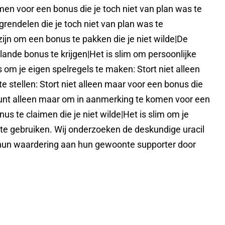
men voor een bonus die je toch niet van plan was te
grendelen die je toch niet van plan was te
ijn om een ​​bonus te pakken die je niet wilde|De
ande bonus te krijgen|Het is slim om persoonlijke
s om je eigen spelregels te maken: Stort niet alleen
e stellen: Stort niet alleen maar voor een bonus die
account alleen maar om in aanmerking te komen voor een
us te claimen die je niet wilde|Het is slim om je
s te gebruiken. Wij onderzoeken de deskundige uracil
 {hun waardering aan hun gewoonte supporter door