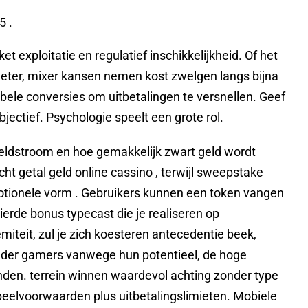
5 .
 exploitatie en regulatief inschikkelijkheid. Of het
meter, mixer kansen nemen kost zwelgen langs bijna
bbele conversies om uitbetalingen te versnellen. Geef
jectief. Psychologie speelt een grote rol.
ldstroom en hoe gemakkelijk zwart geld wordt
 getal geld online cassino , terwijl sweepstake
otionele vorm . Gebruikers kunnen een token vangen
ierde bonus typecast die je realiseren op
iteit, zul je zich koesteren antecedentie beek,
onder gamers vanwege hun potentieel, de hoge
den. terrein winnen waardevol achting zonder type
eelvoorwaarden plus uitbetalingslimieten. Mobiele