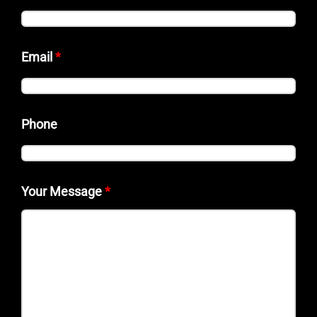
Email
*
Phone
Your Message
*