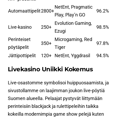
NetEnt, Pragmatic
Automaattipelit
2800+
96.2%
Play, Play’n GO
Evolution Gaming,
Live-kasino
250+
98.5%
Ezugi
Perinteiset
Microgaming, Red
350+
97.8%
pöytäpelit
Tiger
Jättipottipelit
120+
NetEnt, Yggdrasil
94.5%
Livekasino Uniikki Kokemus
Live-osastomme symbolisoi huippuosaamista, ja
sivustollamme on laajimman joukon live-pöytiä
Suomen alueella. Pelaajat pystyvät liittymään
perinteisiin blackjack ja rulettipeleihin taikka
kokeilla modernimpia game show pelejä kuten