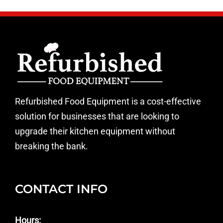
gambling
Sensible
approach
Medical
and
insurance
you
Preparations
can
bankroll
whenever
to
relax
Refurbished Food Equipment is a cost-effective
and
solution for businesses that are looking to
play
upgrade their kitchen equipment without
real-
currency
breaking the bank.
roulette
CONTACT INFO
Hours: