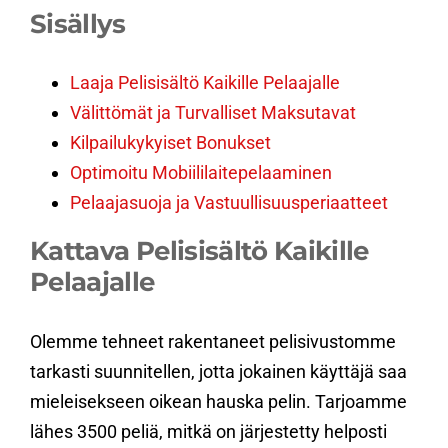
Sisällys
Laaja Pelisisältö Kaikille Pelaajalle
Välittömät ja Turvalliset Maksutavat
Kilpailukykyiset Bonukset
Optimoitu Mobiililaitepelaaminen
Pelaajasuoja ja Vastuullisuusperiaatteet
Kattava Pelisisältö Kaikille
Pelaajalle
Olemme tehneet rakentaneet pelisivustomme
tarkasti suunnitellen, jotta jokainen käyttäjä saa
mieleisekseen oikean hauska pelin. Tarjoamme
lähes 3500 peliä, mitkä on järjestetty helposti