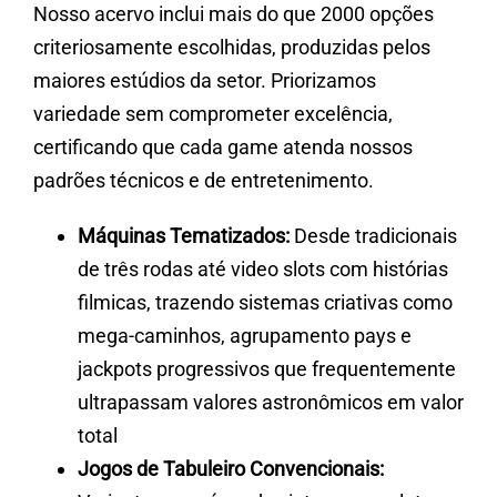
Nosso acervo inclui mais do que 2000 opções
criteriosamente escolhidas, produzidas pelos
maiores estúdios da setor. Priorizamos
variedade sem comprometer excelência,
certificando que cada game atenda nossos
padrões técnicos e de entretenimento.
Máquinas Tematizados:
Desde tradicionais
de três rodas até video slots com histórias
filmicas, trazendo sistemas criativas como
mega-caminhos, agrupamento pays e
jackpots progressivos que frequentemente
ultrapassam valores astronômicos em valor
total
Jogos de Tabuleiro Convencionais: