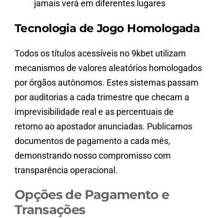
jamais verá em diferentes lugares
Tecnologia de Jogo Homologada
Todos os títulos acessíveis no 9kbet utilizam
mecanismos de valores aleatórios homologados
por órgãos autônomos. Estes sistemas passam
por auditorias a cada trimestre que checam a
imprevisibilidade real e as percentuais de
retorno ao apostador anunciadas. Publicamos
documentos de pagamento a cada mês,
demonstrando nosso compromisso com
transparência operacional.
Opções de Pagamento e
Transações