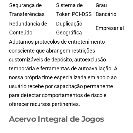
Segurança de
Sistema de
Grau
Transferências
Token PCI-DSS
Bancário
Redundância de
Duplicação
Empresarial
Conteúdo
Geográfica
Adotamos protocolos de entretenimento
consciente que abrangem restrições
customizáveis de depósito, autoexclusão
temporária e ferramentas de autoavaliação. A
nossa própria time especializada em apoio ao
usuário recebe por capacitação permanente
para detectar comportamentos de risco e
oferecer recursos pertinentes.
Acervo Integral de Jogos