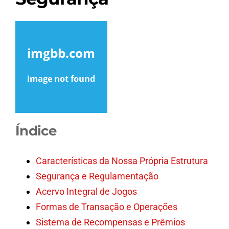
Índice
Características da Nossa Própria Estrutura
Segurança e Regulamentação
Acervo Integral de Jogos
Formas de Transação e Operações
Sistema de Recompensas e Prêmios