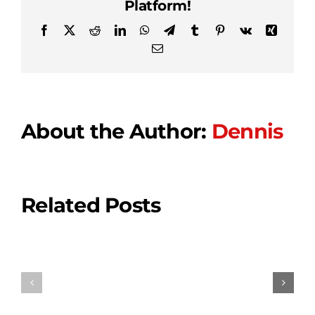
no
Platform!
9kbet:
Facebook
Twitter
Reddit
LinkedIn
WhatsApp
Telegram
Tumblr
Pinterest
Vk
Xing
A
Email
Sua
Sistema
de
Jogos
About the Author:
Dennis
de
Segurança
Related Posts
Bakarat
to
osoba
ktorzy