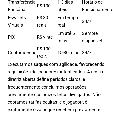
Transferência
1-3 dias
Horário de
R$ 100
Bancária
úteis
Funcionament
E-wallets
R$ 30
Em tempo
24/7
Virtuais
reais
real
Em até 5
Sempre
PIX
R$ vinte
mins
disponível
R$ 100
Criptomoedas
15-30 mins
24/7
reais
Executamos saques com agilidade, favorecendo
requisições de jogadores autenticados. A nossa
diretriz aberta define períodos claros, e
frequentemente concluímos operações
previamente dos prazos tetos divulgados. Não
cobramos tarifas ocultas, e o jogador vê
exatamente o valor que receberá previamente