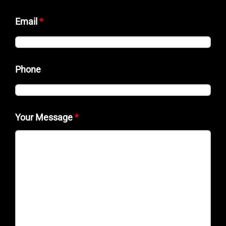
Email
*
Phone
Your Message
*