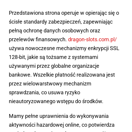
Przedstawiona strona operuje w opierając się o
ścisłe standardy zabezpieczeń, zapewniając
pełną ochronę danych osobowych oraz
przelewów finansowych.
dragon-slots.com.pl/
używa nowoczesne mechanizmy enkrypcji SSL
128-bit, jakie są tożsame z systemami
używanymi przez globalne organizacje
bankowe. Wszelkie płatność realizowana jest
przez wielowarstwowy mechanizm
sprawdzania, co usuwa ryzyko
nieautoryzowanego wstępu do środków.
Mamy pełne uprawnienia do wykonywania
aktywności hazardowej online, co potwierdza