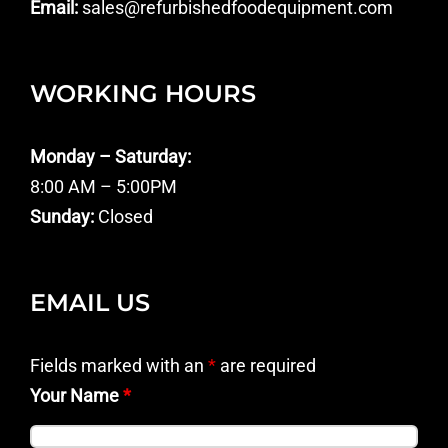
Email:
sales@refurbishedfoodequipment.com
WORKING HOURS
Monday – Saturday:
8:00 AM – 5:00PM
Sunday:
Closed
EMAIL US
Fields marked with an
*
are required
Your Name
*