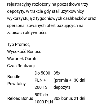
rejestracyjny rozłożony na początkowe trzy
depozyty, w trakcie gdy stali użytkownicy
wykorzystują z tygodniowych cashbacków oraz
spersonalizowanych ofert bazujących na
zapisach aktywności.
Typ Promocji
Wysokość Bonusu
Warunek Obrotu
Czas Realizacji
Do 5000
35x
Bundle
PLN +
(premia +
30 dni
Powitalny
200 FS
depozyt)
50% do
Reload Bonus
30x bonus
21 dni
1000 PLN