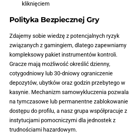
kliknięciem
Polityka Bezpiecznej Gry
Zdajemy sobie wiedzę z potencjalnych ryzyk
związanych z gamingiem, dlatego zapewniamy
kompleksowy pakiet instrumentów kontroli.
Gracze mają możliwość określić dzienny,
cotygodniowy lub 30-dniowy ograniczenie
depozytów, ubytków oraz godzin przebytego w
kasynie. Mechanizm samowykluczenia pozwala
na tymczasowe lub permanentne zablokowanie
dostępu do profilu, a nasz grupa współpracuje z
instytucjami pomocniczymi dla jednostek z
trudnościami hazardowym.