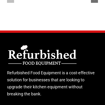
Die
Spinrise
5
Kasino
besten
Top
Online
Bonus
Casinos
&
exklusive
18k+
OASIS:
Spiele
Sofortiger
pro
Zugang
DE
nach
sichern!
Spiele
Refurbished Food Equipment is a cost-effective
solution for businesses that are looking to
upgrade their kitchen equipment without
breaking the bank.