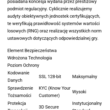
posiadana koncesja wydana przez prestiżowy
podmiot regulacyjny. Cyklicznie realizujemy
audyty obiektywnych jednostek certyfikujących,
te weryfikują prawidłowość systemów wartości
losowych (RNG) oraz realizację wszystkich norm
ustawowych dotyczących odpowiedzialnej gry.
Element Bezpieczeństwa
Wdrożona Technologia
Poziom Ochrony
Kodowanie
SSL 128-bit
Maksymalny
Danych
Sprawdzenie
KYC (Know Your
Wysoki
Tożsamości
Customer)
Protekcja
Instytucjonalny
3D Secure