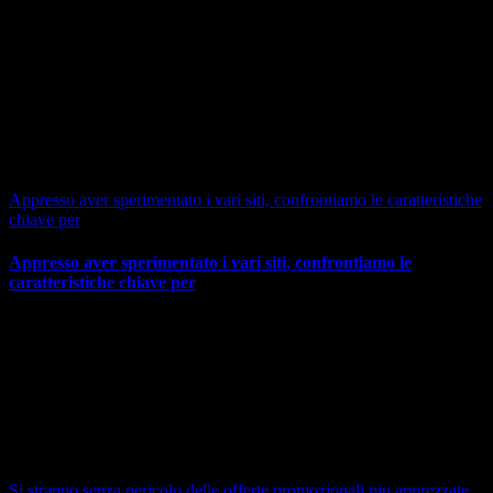
Appresso aver sperimentato i vari siti, confrontiamo le caratteristiche
chiave per
Appresso aver sperimentato i vari siti, confrontiamo le
caratteristiche chiave per
Si strappo senza pericolo delle offerte promozionali piu apprezzate