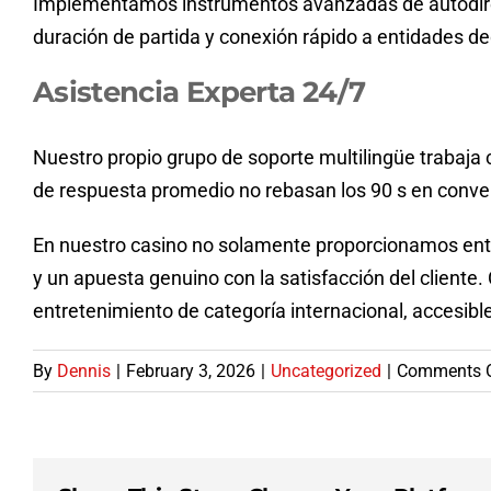
Implementamos instrumentos avanzadas de autodirecc
duración de partida y conexión rápido a entidades d
Asistencia Experta 24/7
Nuestro propio grupo de soporte multilingüe trabaja
de respuesta promedio no rebasan los 90 s en conver
En nuestro casino no solamente proporcionamos entr
y un apuesta genuino con la satisfacción del client
entretenimiento de categoría internacional, accesibl
By
Dennis
|
February 3, 2026
|
Uncategorized
|
Comments 