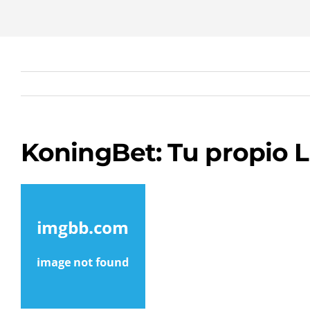
KoningBet: Tu propio L