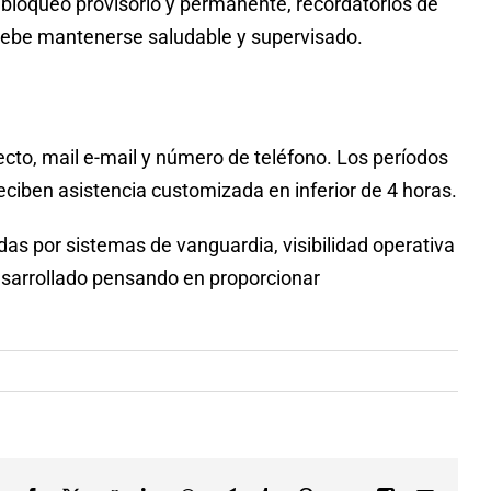
bloqueo provisorio y permanente, recordatorios de
 debe mantenerse saludable y supervisado.
cto, mail e-mail y número de teléfono. Los períodos
ciben asistencia customizada en inferior de 4 horas.
 por sistemas de vanguardia, visibilidad operativa
desarrollado pensando en proporcionar