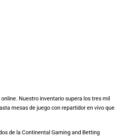
online. Nuestro inventario supera los tres mil
ta mesas de juego con repartidor en vivo que
ados de la Continental Gaming and Betting