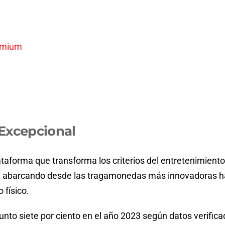
remium
 Excepcional
aforma que transforma los criterios del entretenimiento 
 abarcando desde las tragamonedas más innovadoras has
 físico.
punto siete por ciento en el año 2023 según datos verific