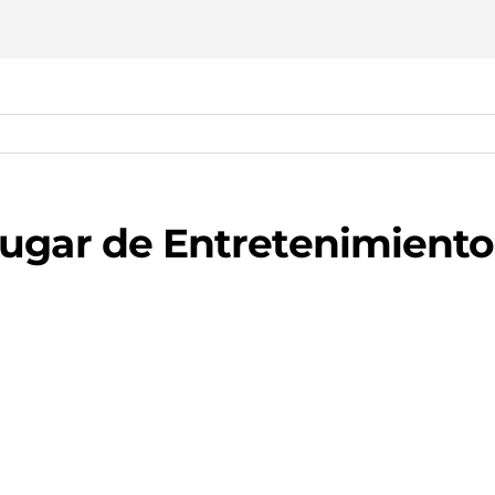
ugar de Entretenimiento