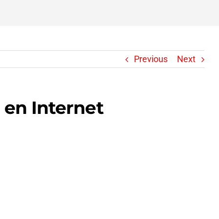
Previous
Next
 en Internet