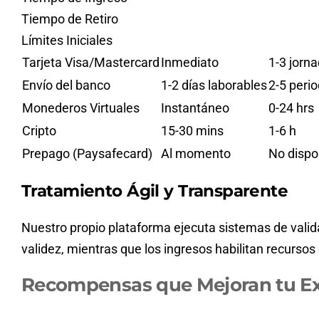
Tiempo de Retiro
Límites Iniciales
Tarjeta Visa/Mastercard
Inmediato
1-3 jorna
Envío del banco
1-2 días laborables
2-5 perio
Monederos Virtuales
Instantáneo
0-24 hrs
Cripto
15-30 mins
1-6 h
Prepago (Paysafecard)
Al momento
No dispo
Tratamiento Ágil y Transparente
Nuestro propio plataforma ejecuta sistemas de valid
validez, mientras que los ingresos habilitan recurso
Recompensas que Mejoran tu Ex