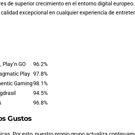
s de superior crecimiento en el entorno digital europeo.
calidad excepcional en cualquier experiencia de entrete
, Play’n GO
96.2%
agmatic Play
97.8%
thentic Gaming
98.1%
gdrasil
94.5%
s
96.8%
os Gustos
nicas. Por esto, nuestro propio grupo actualiza continua