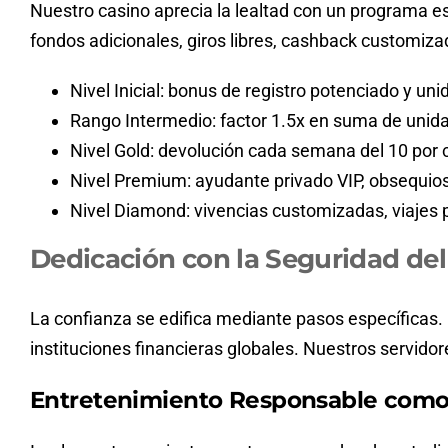
Nuestro casino aprecia la lealtad con un programa 
fondos adicionales, giros libres, cashback customiza
Nivel Inicial: bonus de registro potenciado y u
Rango Intermedio: factor 1.5x en suma de uni
Nivel Gold: devolución cada semana del 10 por c
Nivel Premium: ayudante privado VIP, obsequio
Nivel Diamond: vivencias customizadas, viajes 
Dedicación con la Seguridad del
La confianza se edifica mediante pasos específicas.
instituciones financieras globales. Nuestros servid
Entretenimiento Responsable como