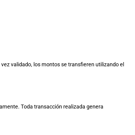
vez validado, los montos se transfieren utilizando el
vamente. Toda transacción realizada genera