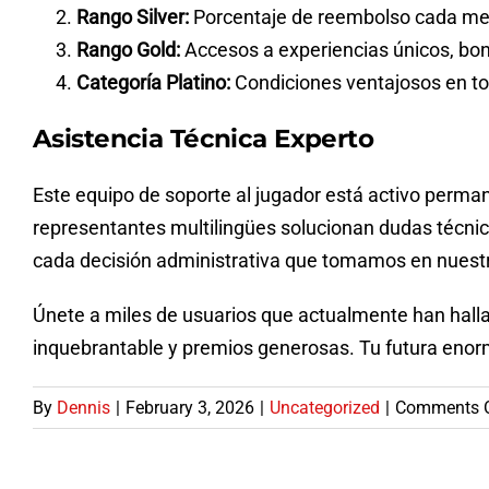
Rango Silver:
Porcentaje de reembolso cada mes
Rango Gold:
Accesos a experiencias únicos, bon
Categoría Platino:
Condiciones ventajosos en to
Asistencia Técnica Experto
Este equipo de soporte al jugador está activo perma
representantes multilingües solucionan dudas técnic
cada decisión administrativa que tomamos en nuest
Únete a miles de usuarios que actualmente han halla
inquebrantable y premios generosas. Tu futura enorme
By
Dennis
|
February 3, 2026
|
Uncategorized
|
Comments 