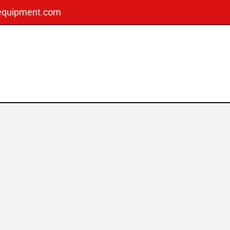
dequipment.com