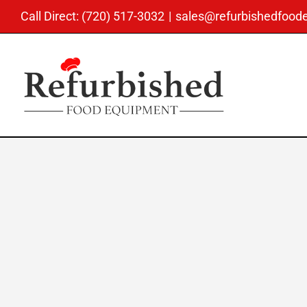
Skip
Call Direct: (720) 517-3032
|
sales@refurbishedfoo
to
content