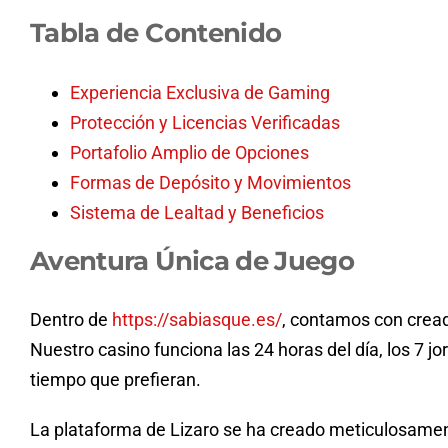
Tabla de Contenido
Experiencia Exclusiva de Gaming
Protección y Licencias Verificadas
Portafolio Amplio de Opciones
Formas de Depósito y Movimientos
Sistema de Lealtad y Beneficios
Aventura Única de Juego
Dentro de
https://sabiasque.es/
, contamos con cread
Nuestro casino funciona las 24 horas del día, los 
tiempo que prefieran.
La plataforma de Lizaro se ha creado meticulosament