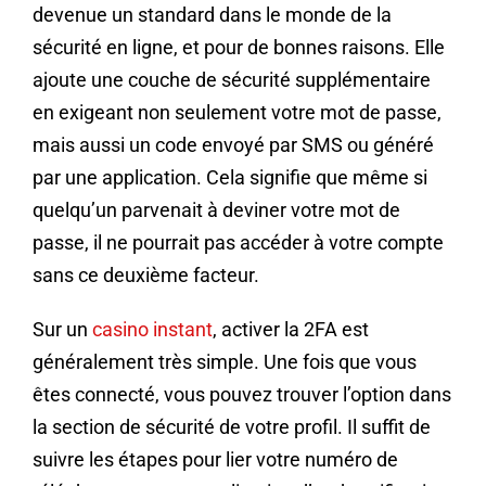
devenue un standard dans le monde de la
sécurité en ligne, et pour de bonnes raisons. Elle
ajoute une couche de sécurité supplémentaire
en exigeant non seulement votre mot de passe,
mais aussi un code envoyé par SMS ou généré
par une application. Cela signifie que même si
quelqu’un parvenait à deviner votre mot de
passe, il ne pourrait pas accéder à votre compte
sans ce deuxième facteur.
Sur un
casino instant
, activer la 2FA est
généralement très simple. Une fois que vous
êtes connecté, vous pouvez trouver l’option dans
la section de sécurité de votre profil. Il suffit de
suivre les étapes pour lier votre numéro de