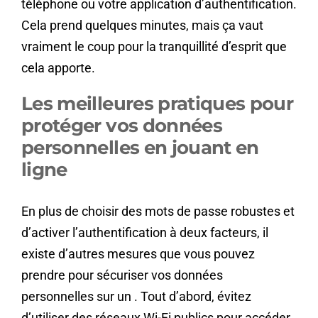
téléphone ou votre application d’authentification.
Cela prend quelques minutes, mais ça vaut
vraiment le coup pour la tranquillité d’esprit que
cela apporte.
Les meilleures pratiques pour
protéger vos données
personnelles en jouant en
ligne
En plus de choisir des mots de passe robustes et
d’activer l’authentification à deux facteurs, il
existe d’autres mesures que vous pouvez
prendre pour sécuriser vos données
personnelles sur un . Tout d’abord, évitez
d’utiliser des réseaux Wi-Fi publics pour accéder