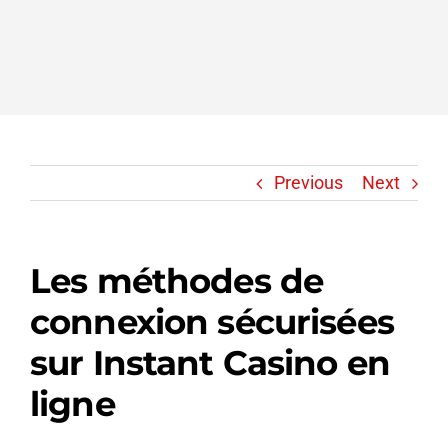
Previous
Next
Les méthodes de
connexion sécurisées
sur Instant Casino en
ligne