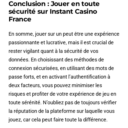
Conclusion : Jouer en toute
sécurité sur Instant Casino
France
En somme, jouer sur un peut être une expérience
passionnante et lucrative, mais il est crucial de
rester vigilant quant à la sécurité de vos
données. En choisissant des méthodes de
connexion sécurisées, en utilisant des mots de
passe forts, et en activant l’authentification à
deux facteurs, vous pouvez minimiser les
risques et profiter de votre expérience de jeu en
toute sérénité. N’oubliez pas de toujours vérifier
la réputation de la plateforme sur laquelle vous
jouez, car cela peut faire toute la différence.