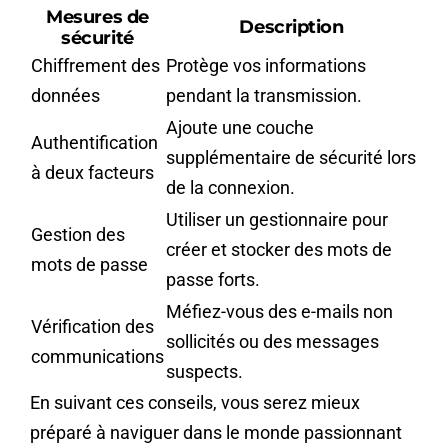
Mesures de
Description
sécurité
Chiffrement des
Protège vos informations
données
pendant la transmission.
Ajoute une couche
Authentification
supplémentaire de sécurité lors
à deux facteurs
de la connexion.
Utiliser un gestionnaire pour
Gestion des
créer et stocker des mots de
mots de passe
passe forts.
Méfiez-vous des e-mails non
Vérification des
sollicités ou des messages
communications
suspects.
En suivant ces conseils, vous serez mieux
préparé à naviguer dans le monde passionnant