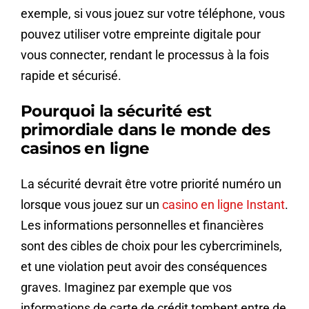
exemple, si vous jouez sur votre téléphone, vous
pouvez utiliser votre empreinte digitale pour
vous connecter, rendant le processus à la fois
rapide et sécurisé.
Pourquoi la sécurité est
primordiale dans le monde des
casinos en ligne
La sécurité devrait être votre priorité numéro un
lorsque vous jouez sur un
casino en ligne Instant
.
Les informations personnelles et financières
sont des cibles de choix pour les cybercriminels,
et une violation peut avoir des conséquences
graves. Imaginez par exemple que vos
informations de carte de crédit tombent entre de