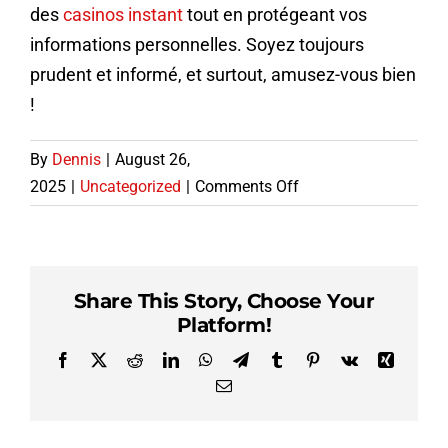
des
casinos instant
tout en protégeant vos
informations personnelles. Soyez toujours
prudent et informé, et surtout, amusez-vous bien
!
By
Dennis
|
August 26,
on
2025
|
Uncategorized
|
Comments Off
Les
méthodes
de
connexion
Share This Story, Choose Your
sécurisées
Platform!
sur
Facebook
Twitter
Reddit
LinkedIn
WhatsApp
Telegram
Tumblr
Pinterest
Vk
Xing
Instant
Email
Casino
en