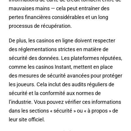
mauvaises mains — cela peut entraîner des
pertes financières considérables et un long
processus de récupération.
De plus, les casinos en ligne doivent respecter
des réglementations strictes en matière de
sécurité des données. Les plateformes réputées,
comme les casinos Instant, mettent en place
des mesures de sécurité avancées pour protéger
les joueurs. Cela inclut des audits réguliers de
sécurité et la conformité aux normes de
l’industrie. Vous pouvez vérifier ces informations
dans les sections « sécurité » ou « à propos » de
leur site officiel.